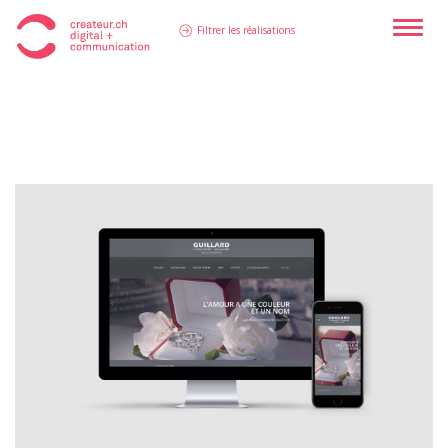
Toggle
Filtrer les réalisations
naviga