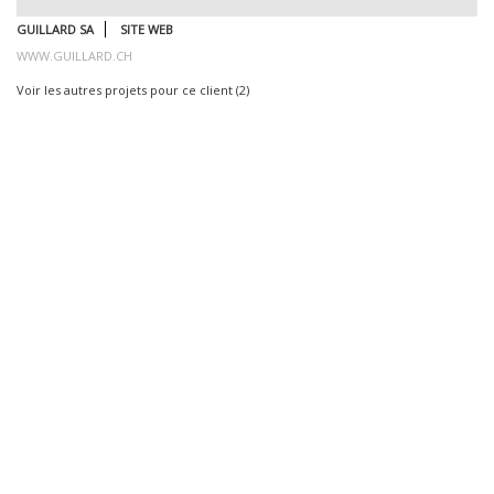
GUILLARD SA
SITE WEB
WWW.GUILLARD.CH
Voir les autres projets pour ce client (2)