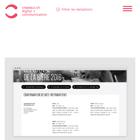
Toggle
Filtrer les réalisations
naviga