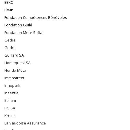
EEKO
Elwin
Fondation Compétences Bénévoles
Fondation Guilé
Fondation Mere Sofia
Gedrel
Gedrel
Guillard SA
Homequest SA
Honda Moto
Immostreet
Innopark
Insentia
Itelium
ITS SA
Kreios
La Vaudoise Assurance