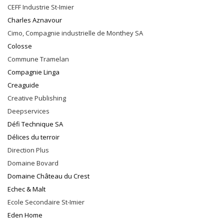
CEFF Industrie St-Imier
Charles Aznavour
Cimo, Compagnie industrielle de Monthey SA
Colosse
Commune Tramelan
Compagnie Linga
Creaguide
Creative Publishing
Deepservices
Défi Technique SA
Délices du terroir
Direction Plus
Domaine Bovard
Domaine Château du Crest
Echec & Malt
Ecole Secondaire St-Imier
Eden Home